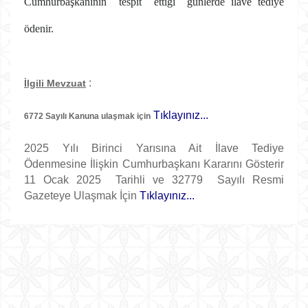
Cumhurbaşkanının tespit ettiği günlerde ilave tediye
ödenir.
:
İlgili Mevzuat
Tıklayınız...
6772 Sayılı Kanuna ulaşmak için
2025 Yılı Birinci Yarısına Ait İlave Tediye
Ödenmesine İlişkin Cumhurbaşkanı Kararını Gösterir
11 Ocak 2025 Tarihli ve 32779 Sayılı Resmi
Gazeteye Ulaşmak İçin
Tıklayınız...