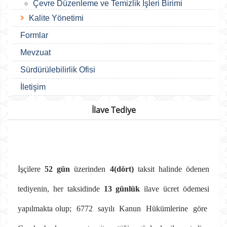
Çevre Düzenleme ve Temizlik İşleri Birimi
Kalite Yönetimi
Formlar
Mevzuat
Sürdürülebilirlik Ofisi
İletişim
İlave Tediye
İşçilere
52 gün
üzerinden
4(dört)
taksit halinde ödenen
tediyenin, her taksidinde
13 günlük
ilave ücret ödemesi
yapılmakta olup; 6772 sayılı Kanun Hükümlerine göre